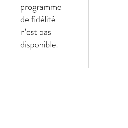
programme
de fidélité
n'est pas
disponible.