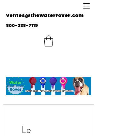
ventes@thewaterrover.com
800-238-7119
Le